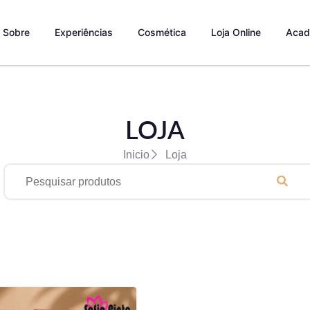
Sobre
Experiências
Cosmética
Loja Online
Acad
LOJA
Inicio
Loja