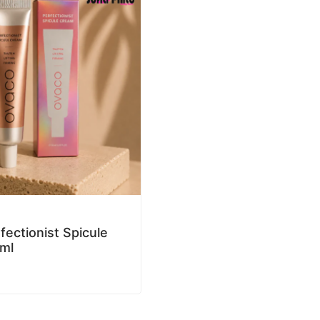
ectionist Spicule
ml