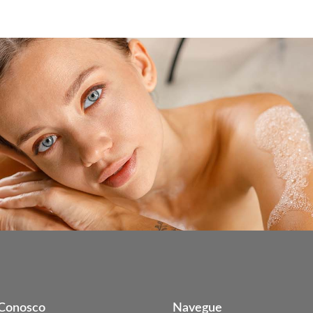
 Conosco
Navegue