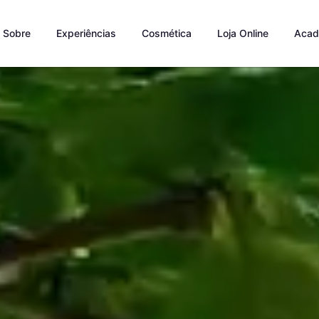
Sobre
Experiências
Cosmética
Loja Online
Acad