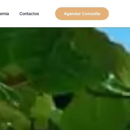
emia
Contactos
Agendar Consulta