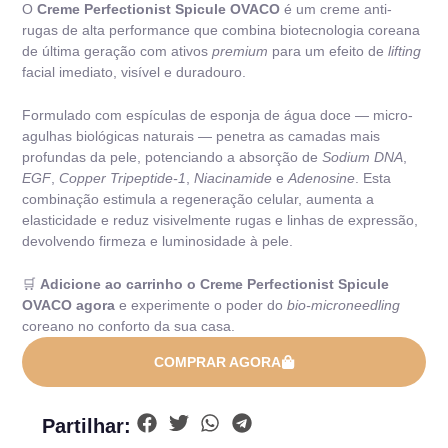
O
Creme Perfectionist Spicule OVACO
é um creme anti-
rugas de alta performance que combina biotecnologia coreana
de última geração com ativos
premium
para um efeito de
lifting
facial imediato, visível e duradouro.
Formulado com espículas de esponja de água doce — micro-
agulhas biológicas naturais — penetra as camadas mais
profundas da pele, potenciando a absorção de
Sodium DNA
,
EGF
,
Copper Tripeptide-1
,
Niacinamide
e
Adenosine
. Esta
combinação estimula a regeneração celular, aumenta a
elasticidade e reduz visivelmente rugas e linhas de expressão,
devolvendo firmeza e luminosidade à pele.
🛒
Adicione ao carrinho o Creme Perfectionist Spicule
OVACO agora
e experimente o poder do
bio-microneedling
coreano no conforto da sua casa.
COMPRAR AGORA
Partilhar: