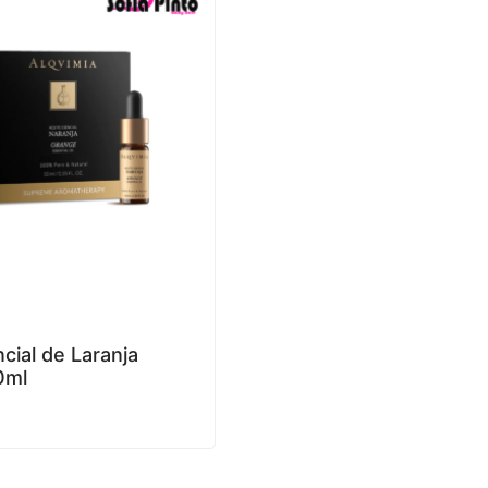
cial de Laranja
0ml