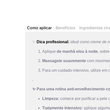
Como aplicar
Benefícios
Ingredientes ch
✨
Dica profissional:
ideal como creme de n
Aplique
de manhã e/ou à noite
, sobre
Massageie suavemente
com moviment
Para um cuidado intensivo, utilize em
.
✨ Para uma rotina anti-envelhecimento c
Limpeza:
comece por purificar a pele
Tratamento intensivo:
aplique algum