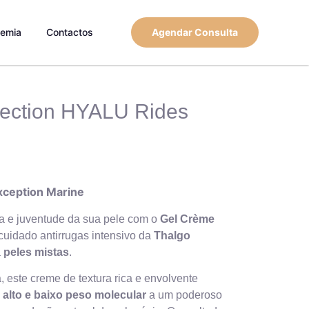
emia
Contactos
Agendar Consulta
ection HYALU Rides
xception Marine
a e juventude da sua pele com o
Gel Crème
 cuidado antirrugas intensivo da
Thalgo
a
peles
mistas
.
, este creme de textura rica e envolvente
 alto e baixo peso molecular
a um poderoso