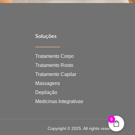
Soluções
Tratamento Corpo
Tratamento Rosto
Tratamento Capilar
Massagens
Depilação
Medicinas Integrativas
0
Copyright © 2025. All rights reserved.