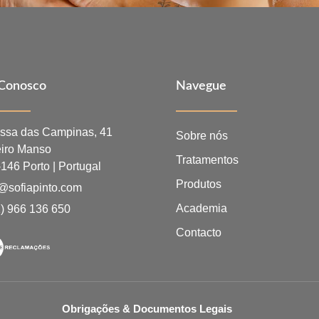
 Conosco
Navegue
ssa das Campinas, 41
Sobre nós
iro Manso
Tratamentos
146 Porto | Portugal
Produtos
@sofiapinto.com
Academia
) 966 136 650
Contacto
Obrigações & Documentos Legais