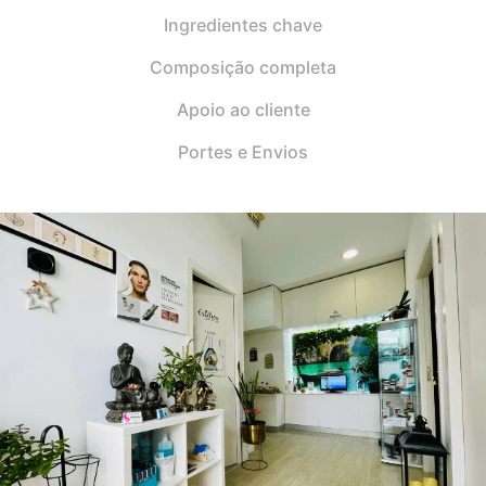
Ingredientes chave
Composição completa
Apoio ao cliente
Portes e Envios