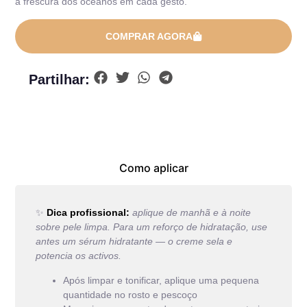
a frescura dos oceanos em cada gesto.
COMPRAR AGORA
Partilhar:
Como aplicar
✨
Dica profissional:
aplique de manhã e à noite
sobre pele limpa. Para um reforço de hidratação, use
antes um sérum hidratante — o creme sela e
potencia os activos.
Após limpar e tonificar, aplique uma pequena
quantidade no rosto e pescoço