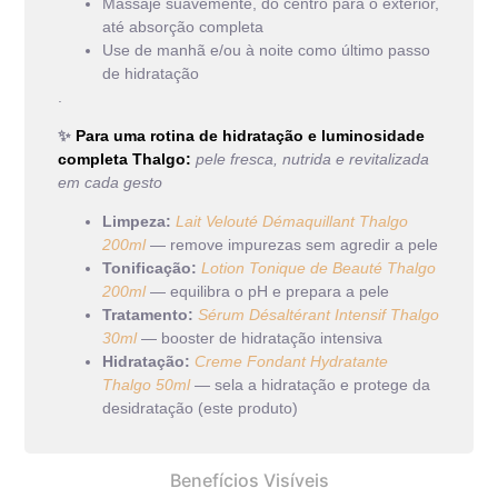
Massaje suavemente, do centro para o exterior,
até absorção completa
Use de manhã e/ou à noite como último passo
de hidratação
.
✨
Para uma rotina de hidratação e luminosidade
completa Thalgo:
pele fresca, nutrida e revitalizada
em cada gesto
Limpeza:
Lait Velouté Démaquillant Thalgo
200ml
— remove impurezas sem agredir a pele
Tonificação:
Lotion Tonique de Beauté Thalgo
200ml
— equilibra o pH e prepara a pele
Tratamento:
Sérum Désaltérant Intensif Thalgo
30ml
— booster de hidratação intensiva
Hidratação:
Creme Fondant Hydratante
Thalgo 50ml
— sela a hidratação e protege da
desidratação (este produto)
Benefícios Visíveis