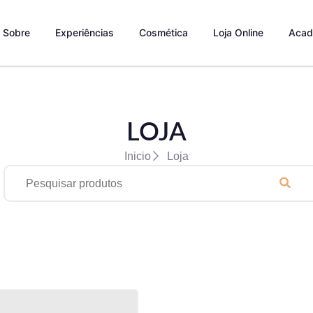
Sobre
Experiências
Cosmética
Loja Online
Acad
LOJA
Inicio
Loja