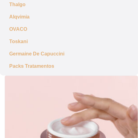
Thalgo
Alqvimia
OVACO
Toskani
Germaine De Capuccini
Packs Tratamentos