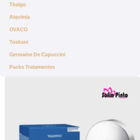
Thalgo
Alqvimia
OVACO
Toskani
Germaine De Capuccini
Packs Tratamentos