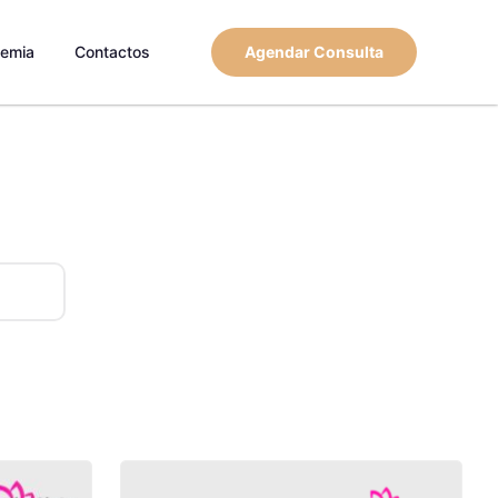
emia
Contactos
Agendar Consulta