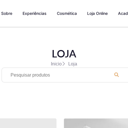
Sobre
Experiências
Cosmética
Loja Online
Acad
LOJA
Inicio
Loja