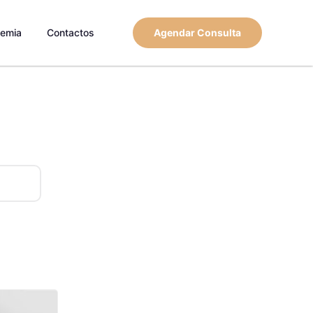
emia
Contactos
Agendar Consulta