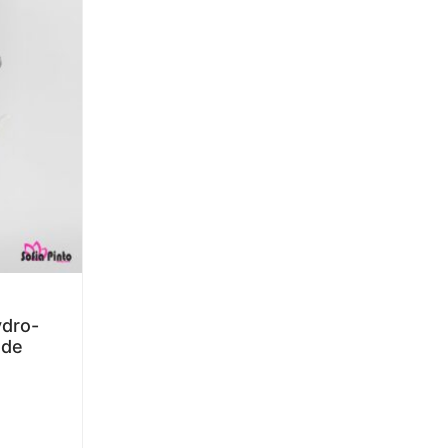
dro-
 de