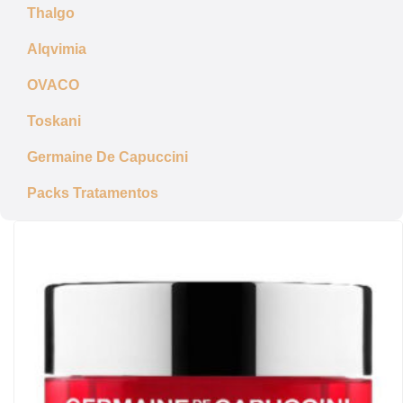
Thalgo
Alqvimia
OVACO
Toskani
Germaine De Capuccini
Packs Tratamentos