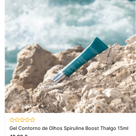
Avaliação
Gel Contorno de Olhos Spiruline Boost Thalgo 15ml
0
de