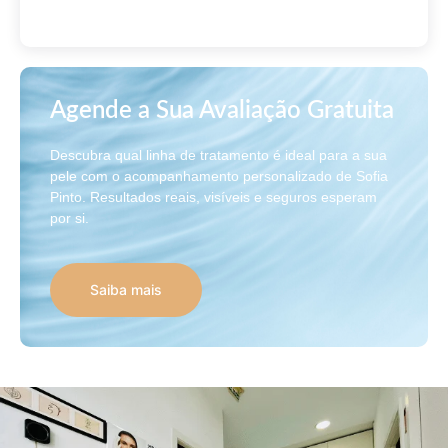
Agende a Sua Avaliação Gratuita
Descubra qual linha de tratamento é ideal para a sua
pele com o acompanhamento personalizado de Sofia
Pinto. Resultados reais, visíveis e seguros esperam
por si.
Saiba mais