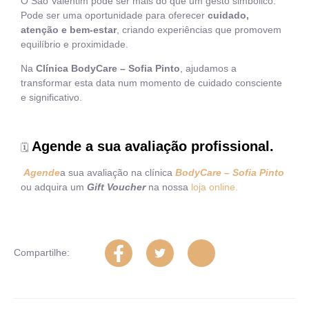
O São Valentim pode ser mais do que um gesto simbólico.
Pode ser uma oportunidade para oferecer
cuidado,
atenção e bem-estar
, criando experiências que promovem
equilíbrio e proximidade.
Na
Clínica BodyCare – Sofia Pinto
, ajudamos a
transformar esta data num momento de cuidado consciente
e significativo.
Agende a sua avaliação profissional.
🗓
Agende
a sua avaliação na clínica
BodyCare – Sofia Pint
o
ou adquira um
Gift Voucher
na nossa
loja online.
Compartilhe: