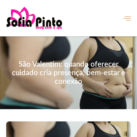
São Valentim: quando oferecer
cuidado cria presença, bem-estar e
conexão