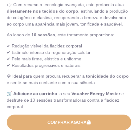
👉 Com recurso a tecnologia avançada, este protocolo atua
diretamente nos tecidos do corpo
, estimulando a produção
de colagénio e elastina, recuperando a firmeza e devolvendo
ao corpo uma aparência mais jovem, tonificada e saudável.
Ao longo de
10 sessões
, este tratamento proporciona:
✔ Redução visível da flacidez corporal
✔ Estímulo intenso da regeneração celular
✔ Pele mais firme, elástica e uniforme
✔ Resultados progressivos e naturais
💎 Ideal para quem procura recuperar a
tonicidade do corpo
e sentir-se mais confiante com a sua silhueta.
🛒
Adicione ao carrinho
o seu
Voucher Energy Master
e
desfrute de 10 sessões transformadoras contra a flacidez
corporal.
COMPRAR AGORA