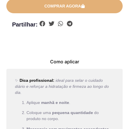
COMPRAR AGORA
Partilhar:
Como aplicar
✨
Dica profissional:
ideal para selar o cuidado
diário e reforçar a hidratação e firmeza ao longo do
dia.
Aplique
manhã e noite
.
Coloque uma
pequena quantidade
do
produto no corpo.
Massageie com movimentos ascendentes
,