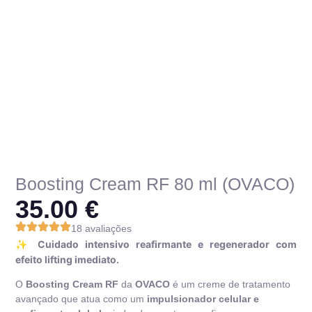
Boosting Cream RF 80 ml (OVACO)
35.00
€
18 avaliações
✨ Cuidado intensivo reafirmante e regenerador com
efeito lifting imediato.
O
Boosting Cream RF
da
OVACO
é um creme de tratamento
avançado que atua como um
impulsionador celular e