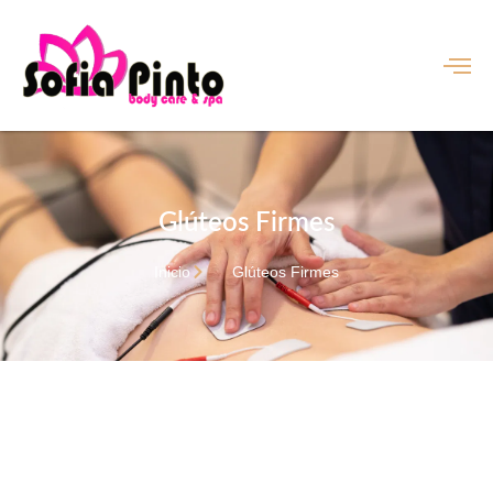
Glúteos Firmes
Inicio
Glúteos Firmes